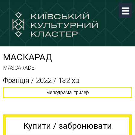
МАСКАРАД
MASCARADE
Франція / 2022 / 132 хв
мелодрама, трилер
Купити / забронювати