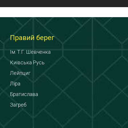
Правий берег
Ім. Т.Г. Шевченка
Київська Русь
Лейпциг
Ліра
Братислава
Загреб