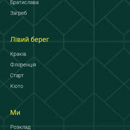
Братислава
Загреб
Лівий берег
Краків
Флоренція
Старт
Кіото
Ми
Розклад