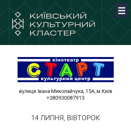
вулиця Івана Миколайчука, 15А, м.Київ
+380930087913
14 ЛИПНЯ, ВІВТОРОК