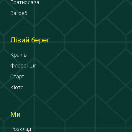
Братислава
Загреб
Лівий берег
Краків
Флоренція
Старт
Кіото
Ми
Розклад