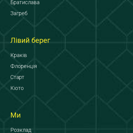
Братислава
Загреб
Лівий берег
Краків
Флоренція
Старт
Кіото
Ми
Розклад