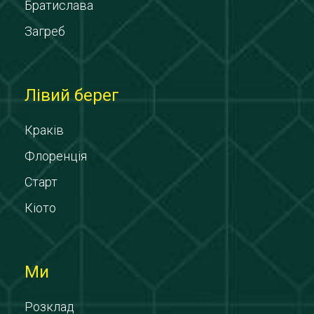
Братислава
Загреб
Лівий берег
Краків
Флоренція
Старт
Кіото
Ми
Розклад