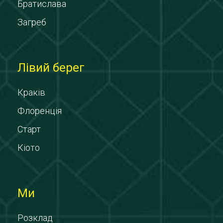
Братислава
Загреб
Лівий берег
Краків
Флоренція
Старт
Кіото
Ми
Розклад