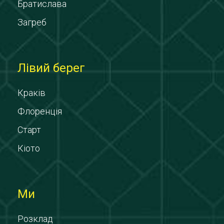
Братислава
Загреб
Лівий берег
Краків
Флоренція
Старт
Кіото
Ми
Розклад