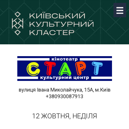
вулиця Івана Миколайчука, 15А, м.Київ
+380930087913
12 ЖОВТНЯ, НЕДІЛЯ