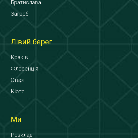
Братислава
Загреб
Лівий берег
Краків
Флоренція
Старт
Кіото
Ми
Розклад