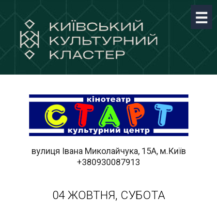
вулиця Івана Миколайчука, 15А, м.Київ
+380930087913
04 ЖОВТНЯ, СУБОТА