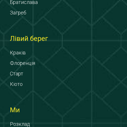
Братислава
Загреб
Лівий берег
Краків
Флоренція
Старт
Кіото
Ми
Розклад