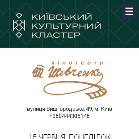
вулиця Вишгородська, 49, м. Київ
+380444305148
15 ЧЕРВНЯ, ПОНЕДІЛОК