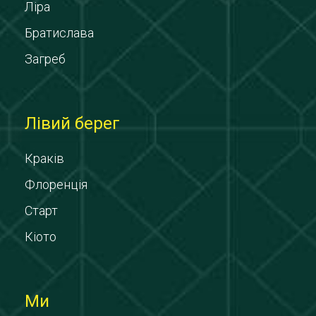
Ліра
Братислава
Загреб
Лівий берег
Краків
Флоренція
Старт
Кіото
Ми