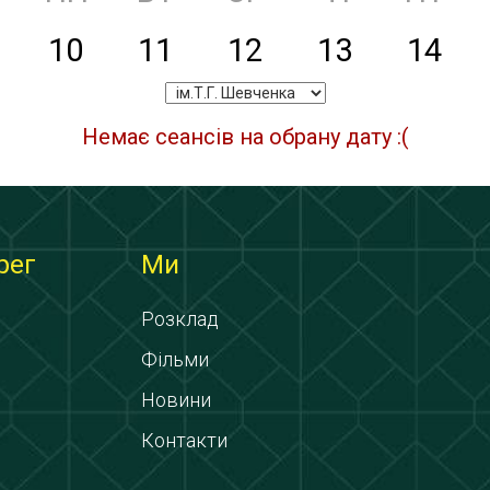
10
11
12
13
14
Немає сеансів на обрану дату :(
рег
Ми
Розклад
Фільми
Новини
Контакти