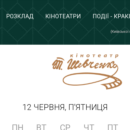
РОЗКЛАД
КІНОТЕАТРИ
ПОДІЇ - КРАК
(Київської
12 ЧЕРВНЯ, П'ЯТНИЦЯ
ПН
ВТ
СР
ЧТ
ПТ