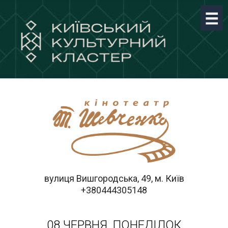
вулиця Вишгородська, 49, м. Київ
+380444305148
08 ЧЕРВНЯ, ПОНЕДІЛОК