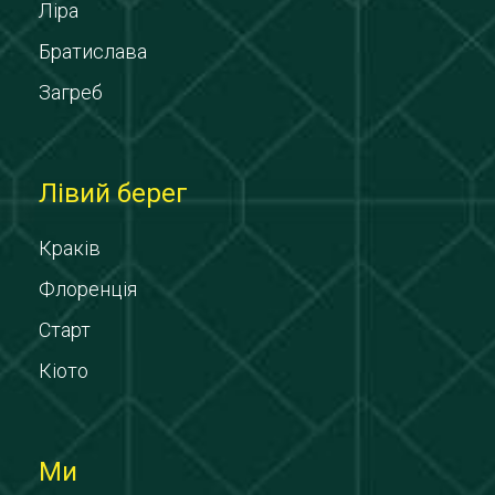
Ліра
Братислава
Загреб
Лівий берег
Краків
Флоренція
Старт
Кіото
Ми