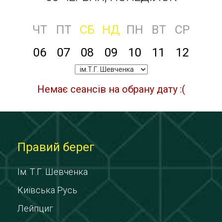
ЧТ
ПТ
СБ
НД
ПН
ВТ
СР
06
07
08
09
10
11
12
Немає сеансів на обрану дату :(
Правий берег
Ім. Т.Г. Шевченка
Київська Русь
Лейпциг