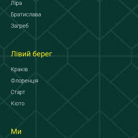
Ліра
Братислава
Загреб
Лівий берег
Краків
Флоренція
Старт
Кіото
Ми