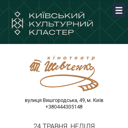
вулиця Вишгородська, 49, м. Київ
+380444305148
24 ТРАВНЯ, НЕДІЛЯ