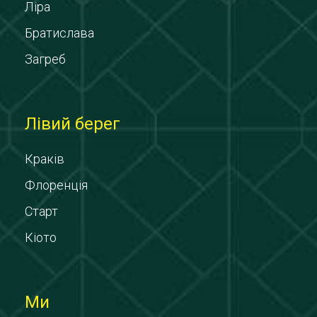
Ліра
Братислава
Загреб
Лівий берег
Краків
Флоренція
Старт
Кіото
Ми