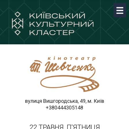
вулиця Вишгородська, 49, м. Київ
+380444305148
22 ТРАВНЯ, П'ЯТНИЦЯ