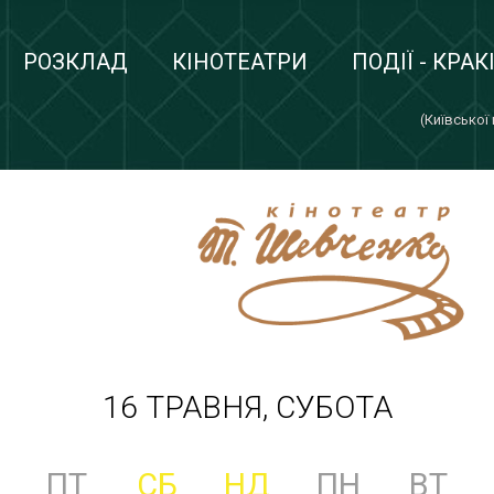
РОЗКЛАД
КІНОТЕАТРИ
ПОДІЇ - КРАК
(Київської
16 ТРАВНЯ, СУБОТА
ПТ
СБ
НД
ПН
ВТ