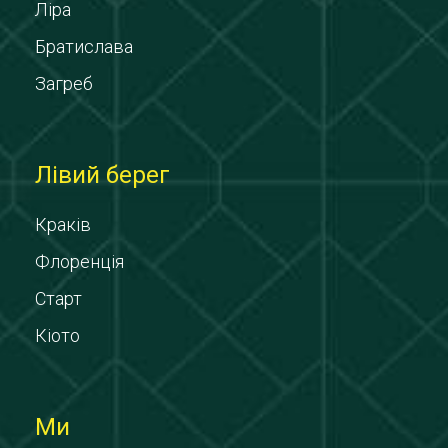
Ліра
Братислава
Загреб
Лівий берег
Краків
Флоренція
Старт
Кіото
Ми