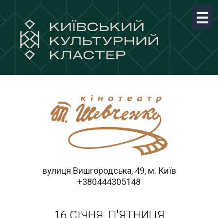
вулиця Вишгородська, 49, м. Київ
+380444305148
16 СІЧНЯ, П'ЯТНИЦЯ