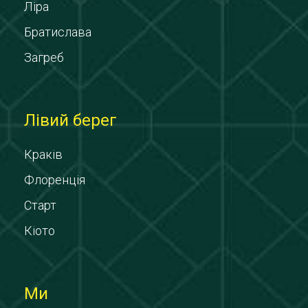
Ліра
Братислава
Загреб
Лівий берег
Краків
Флоренція
Старт
Кіото
Ми