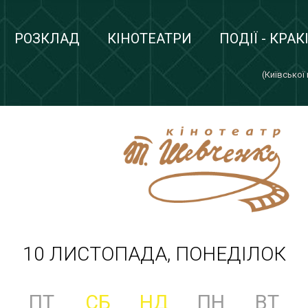
РОЗКЛАД
КІНОТЕАТРИ
ПОДІЇ - КРАК
(Київської
10 ЛИСТОПАДА, ПОНЕДІЛОК
ПТ
СБ
НД
ПН
ВТ