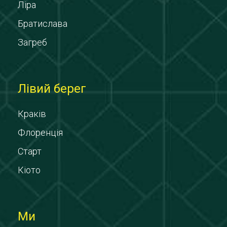
Ліра
Братислава
Загреб
Лівий берег
Краків
Флоренція
Старт
Кіото
Ми