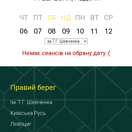
ЧТ
ПТ
СБ
НД
ПН
ВТ
СР
06
07
08
09
10
11
12
Немає сеансів на обрану дату :(
Правий берег
Ім. Т.Г. Шевченка
Київська Русь
Лейпциг