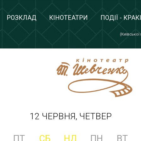
РОЗКЛАД
КІНОТЕАТРИ
ПОДІЇ - КРАК
(Київської
12 ЧЕРВНЯ, ЧЕТВЕР
ПТ
СБ
НД
ПН
ВТ