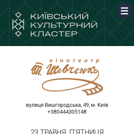
вулиця Вишгородська, 49, м. Київ
+380444305148
23 ТРАВНЯ, П'ЯТНИЦЯ