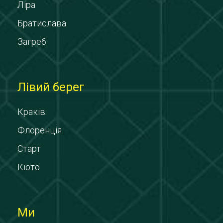
Ліра
Братислава
Загреб
Лівий берег
Краків
Флоренція
Старт
Кіото
Ми