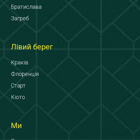
Братислава
Загреб
Лівий берег
Краків
Флоренція
Старт
Кіото
Ми