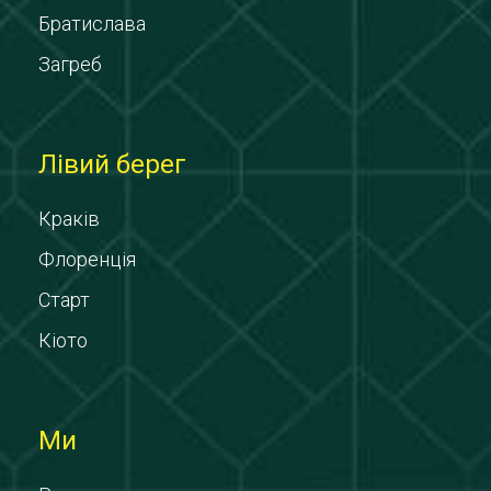
Братислава
Загреб
Лівий берег
Краків
Флоренція
Старт
Кіото
Ми