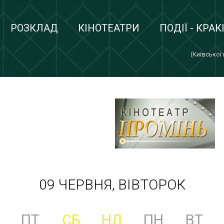
РОЗКЛАД
КІНОТЕАТРИ
ПОДІЇ - КРАК
(Київської
09 ЧЕРВНЯ, ВІВТОРОК
ПТ
СБ
НД
ПН
ВТ