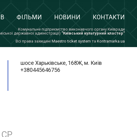
ІВ
ФІЛЬМИ
НОВИНИ
КОНТАКТИ
Комунальне підприємство виконавчого органу Київради
 міської державної адміністрації)
"Київський культурний кластер"
Всi права захищенi
Maestro ticket system
та
Kontramarka.ua
шосе Харьківське, 168Ж, м. Київ
+380445646756
СР