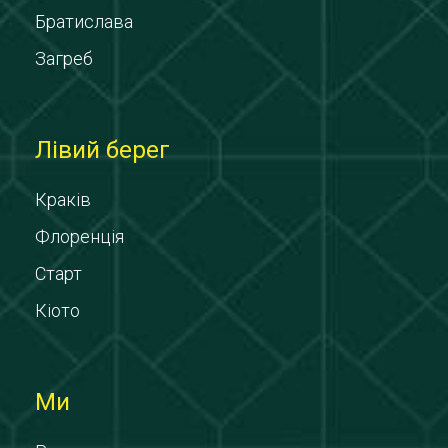
Братислава
Загреб
Лівий берег
Краків
Флоренція
Старт
Кіото
Ми