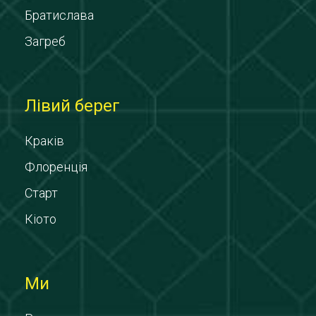
Братислава
Загреб
Лівий берег
Краків
Флоренція
Старт
Кіото
Ми