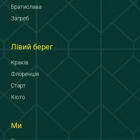
Братислава
Загреб
Лівий берег
Краків
Флоренція
Старт
Кіото
Ми