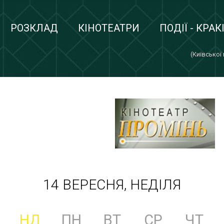
РОЗКЛАД
КІНОТЕАТРИ
ПОДІЇ - КРАК
(Київської
14 ВЕРЕСНЯ, НЕДІЛЯ
НД
ПН
ВТ
СР
ЧТ