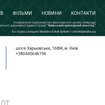
ІВ
ФІЛЬМИ
НОВИНИ
КОНТАКТИ
Комунальне підприємство виконавчого органу Київради
 міської державної адміністрації)
"Київський культурний кластер"
Всi права захищенi
Maestro ticket system
та
Kontramarka.ua
шосе Харьківське, 168Ж, м. Київ
+380445646756
ПТ