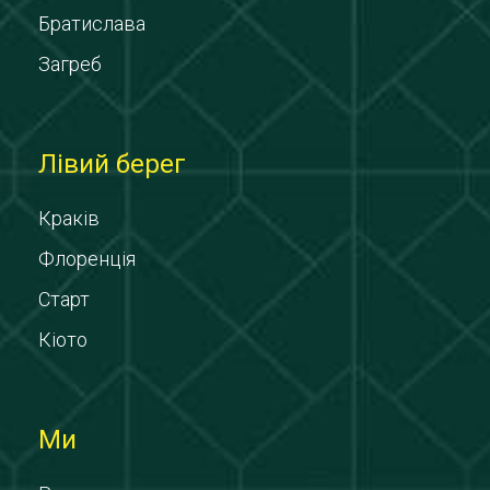
Братислава
Загреб
Лівий берег
Краків
Флоренція
Старт
Кіото
Ми