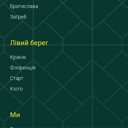
Братислава
Загреб
Лівий берег
Краків
Флоренція
Старт
Кіото
Ми