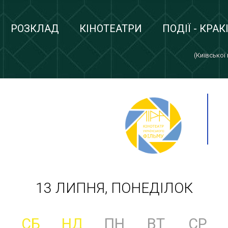
РОЗКЛАД
КІНОТЕАТРИ
ПОДІЇ - КРАК
(Київської
13 ЛИПНЯ, ПОНЕДІЛОК
СБ
НД
ПН
ВТ
СР