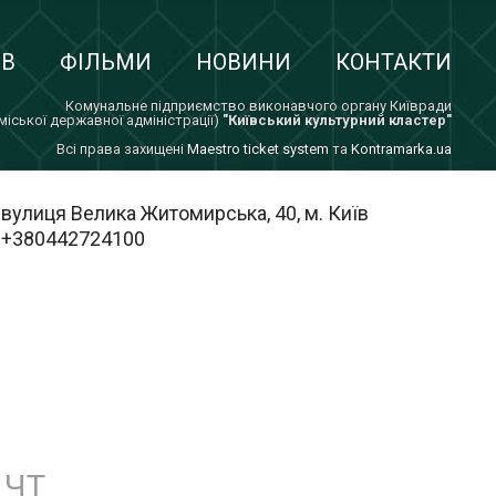
ІВ
ФІЛЬМИ
НОВИНИ
КОНТАКТИ
Комунальне підприємство виконавчого органу Київради
 міської державної адміністрації)
"Київський культурний кластер"
Всi права захищенi
Maestro ticket system
та
Kontramarka.ua
вулиця Велика Житомирська, 40, м. Київ
+380442724100
ЧТ