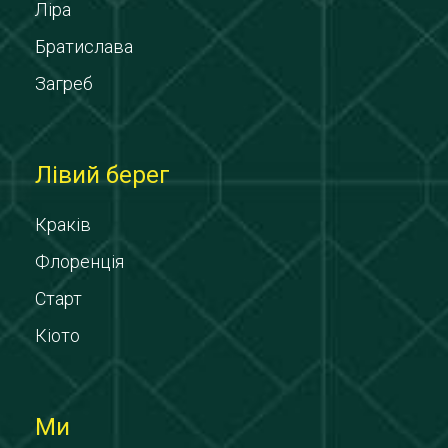
Ліра
Братислава
Загреб
Лівий берег
Краків
Флоренція
Старт
Кіото
Ми