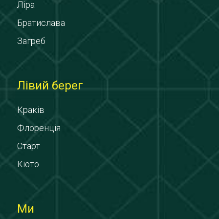
Ліра
Братислава
Загреб
Лівий берег
Краків
Флоренція
Старт
Кіото
Ми