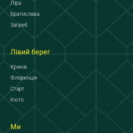
Ліра
Братислава
Загреб
Лівий берег
Краків
Флоренція
Старт
Кіото
Ми