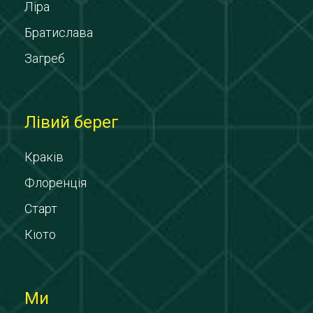
Ліра
Братислава
Загреб
Лівий берег
Краків
Флоренція
Старт
Кіото
Ми