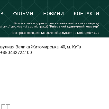
ІВ
ФІЛЬМИ
НОВИНИ
КОНТАКТИ
Комунальне підприємство виконавчого органу Київради
 міської державної адміністрації)
"Київський культурний кластер"
Всi права захищенi
Maestro ticket system
та
Kontramarka.ua
вулиця Велика Житомирська, 40, м. Київ
+380442724100
ПТ