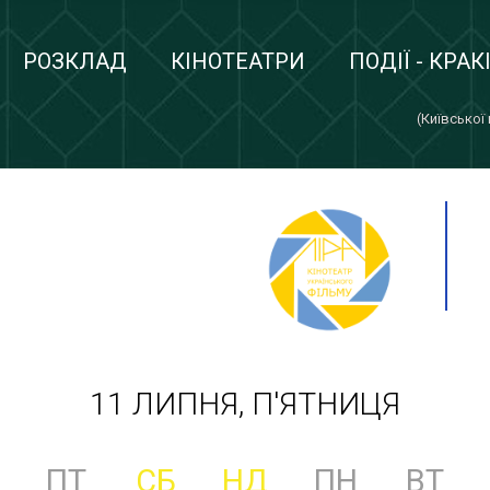
РОЗКЛАД
КІНОТЕАТРИ
ПОДІЇ - КРАК
(Київської
11 ЛИПНЯ, П'ЯТНИЦЯ
ПТ
СБ
НД
ПН
ВТ