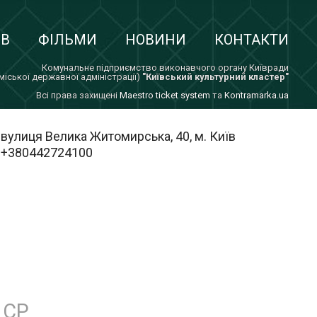
ІВ
ФІЛЬМИ
НОВИНИ
КОНТАКТИ
Комунальне підприємство виконавчого органу Київради
 міської державної адміністрації)
"Київський культурний кластер"
Всi права захищенi
Maestro ticket system
та
Kontramarka.ua
вулиця Велика Житомирська, 40, м. Київ
+380442724100
СР