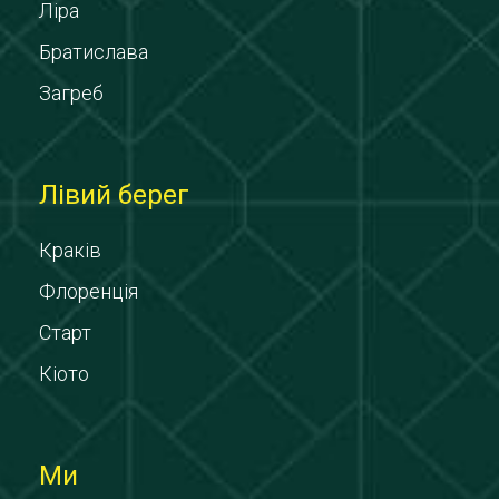
Ліра
Братислава
Загреб
Лівий берег
Краків
Флоренція
Старт
Кіото
Ми