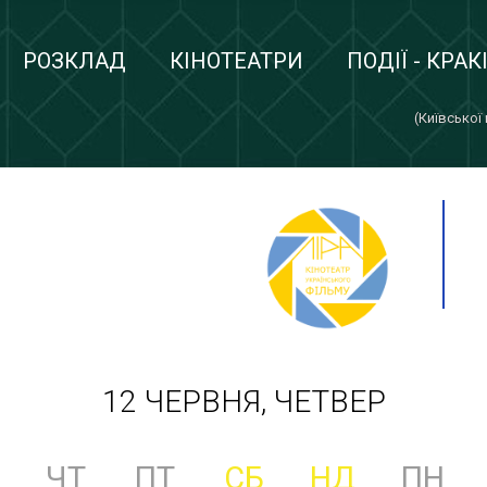
РОЗКЛАД
КІНОТЕАТРИ
ПОДІЇ - КРАК
(Київської
12 ЧЕРВНЯ, ЧЕТВЕР
ЧТ
ПТ
СБ
НД
ПН