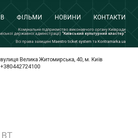
ІВ
ФІЛЬМИ
НОВИНИ
КОНТАКТИ
Комунальне підприємство виконавчого органу Київради
 міської державної адміністрації)
"Київський культурний кластер"
Всi права захищенi
Maestro ticket system
та
Kontramarka.ua
вулиця Велика Житомирська, 40, м. Київ
+380442724100
ВТ