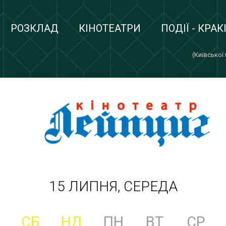
РОЗКЛАД
КІНОТЕАТРИ
ПОДІЇ - КРАК
(Київської
15 ЛИПНЯ, СЕРЕДА
СБ
НД
ПН
ВТ
СР