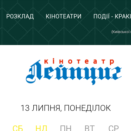
РОЗКЛАД
КІНОТЕАТРИ
ПОДІЇ - КРАК
(Київської
13 ЛИПНЯ, ПОНЕДІЛОК
СБ
НД
ПН
ВТ
СР