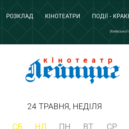
РОЗКЛАД
КІНОТЕАТРИ
ПОДІЇ - КРАК
(Київської
24 ТРАВНЯ, НЕДІЛЯ
СБ
НД
ПН
ВТ
СР