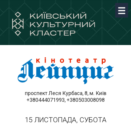
проспект Леся Курбаса, 8, м. Київ
+380444071993, +380503008098
15 ЛИСТОПАДА, СУБОТА