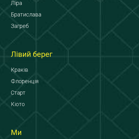
Ліра
Братислава
Загреб
Лівий берег
Краків
Флоренція
Старт
Кіото
Ми