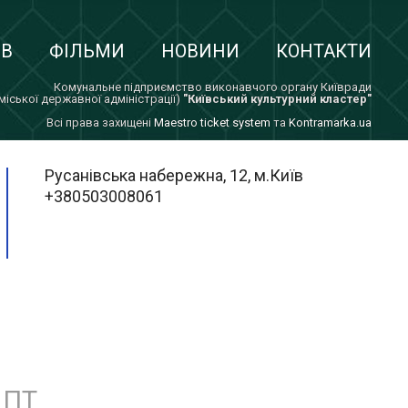
ІВ
ФІЛЬМИ
НОВИНИ
КОНТАКТИ
Комунальне підприємство виконавчого органу Київради
 міської державної адміністрації)
"Київський культурний кластер"
Всi права захищенi
Maestro ticket system
та
Kontramarka.ua
Русанівська набережна, 12, м.Київ
+380503008061
ПТ