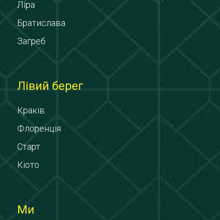
Ліра
Братислава
Загреб
Лівий берег
Краків
Флоренція
Старт
Кіото
Ми