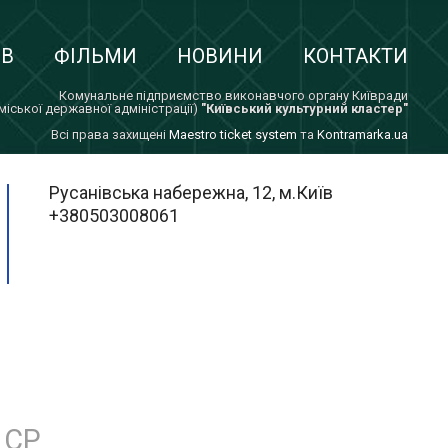
ІВ
ФІЛЬМИ
НОВИНИ
КОНТАКТИ
Комунальне підприємство виконавчого органу Київради
 міської державної адміністрації)
"Київський культурний кластер"
Всi права захищенi
Maestro ticket system
та
Kontramarka.ua
Русанівська набережна, 12, м.Київ
+380503008061
СР