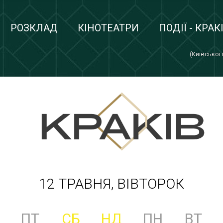
РОЗКЛАД
КІНОТЕАТРИ
ПОДІЇ - КРАК
(Київської
12 ТРАВНЯ, ВІВТОРОК
ПТ
СБ
НД
ПН
ВТ