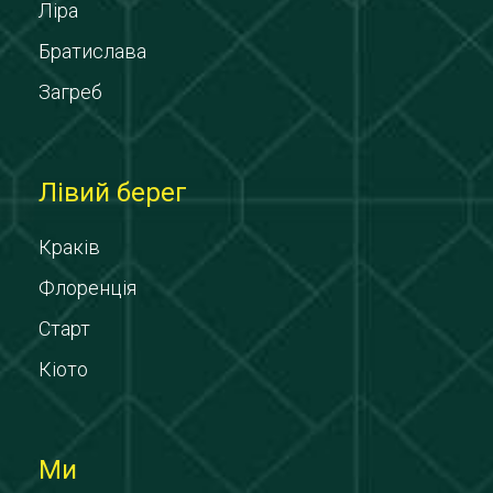
Ліра
Братислава
Загреб
Лівий берег
Краків
Флоренція
Старт
Кіото
Ми