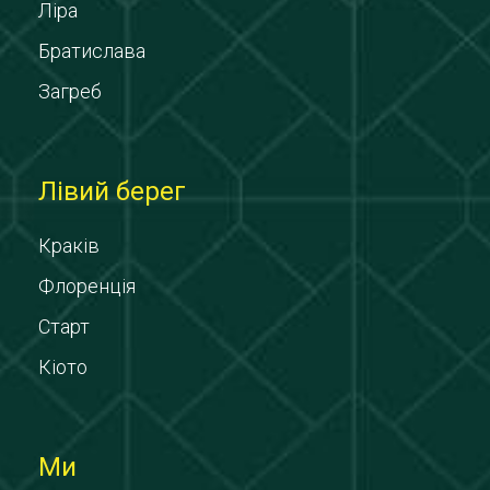
Ліра
Братислава
Загреб
Лівий берег
Краків
Флоренція
Старт
Кіото
Ми