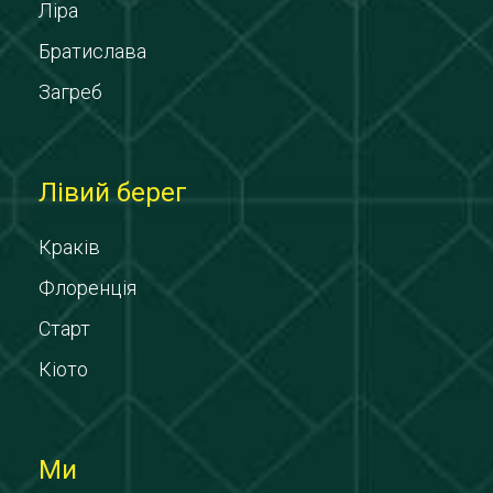
Ліра
Братислава
Загреб
Лівий берег
Краків
Флоренція
Старт
Кіото
Ми